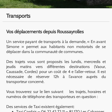
Transports
Vos déplacements depuis Roussayrolles
Un service payant de transports à la demande, « En avant
Simone » permet aux habitants non motorisés de se
déplacer dans la communauté de communes.
Des trajets vous sont proposés les lundis, mercredis et
jeudis matins vers différentes destinations (Vaour,
Caussade, Cordes) pour un coût de 4 e l’aller-retour. Il est
nécessaire de réserver 12h à l’avance auprès du
transporteur concerné.
Vous trouverez
sur le lien suivant
les trajets, horaires et
numéros de téléphone des transporteurs en question :
Des services de Taxi existent également:
Taxi Cordais – 06 22 42 72 11 – 81 170 Les Cabannes