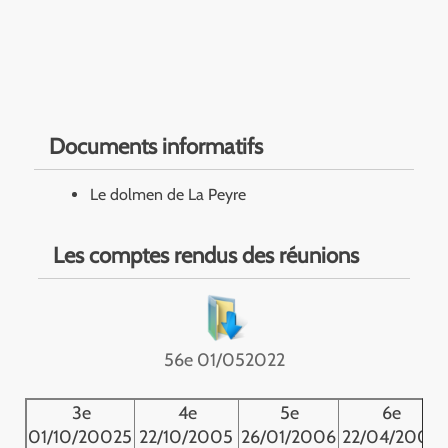
Documents informatifs
Le dolmen de La Peyre
Les comptes rendus des réunions
56e 01/052022
3e
4e
5e
6e
01/10/20025
22/10/2005
26/01/2006
22/04/2006