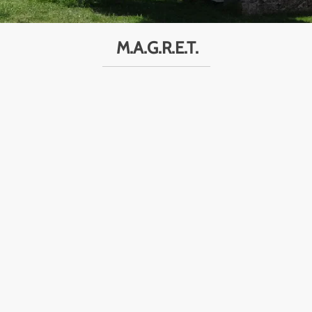
M.A.G.R.E.T.