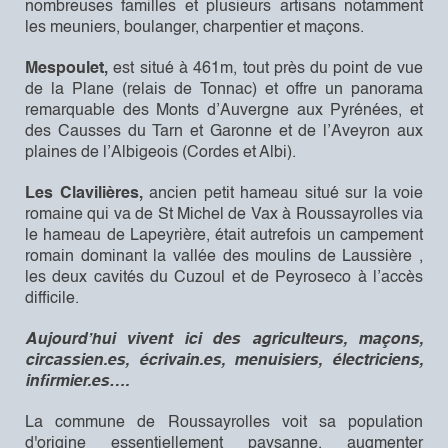
nombreuses familles et plusieurs artisans notamment
les meuniers, boulanger, charpentier et maçons.
Mespoulet,
est situé à 461m, tout près du point de vue
de la Plane (relais de Tonnac) et offre un panorama
remarquable des Monts d’Auvergne aux Pyrénées, et
des Causses du Tarn et Garonne et de l’Aveyron aux
plaines de l’Albigeois (Cordes et Albi).
Les Clavilières,
ancien petit hameau situé sur la voie
romaine qui va de St Michel de Vax à Roussayrolles via
le hameau de Lapeyrière, était autrefois un campement
romain dominant la vallée des moulins de Laussière ,
les deux cavités du Cuzoul et de Peyroseco à l’accès
difficile.
Aujourd’hui vivent ici des agriculteurs, maçons,
circassien.es, écrivain.es, menuisiers, électriciens,
infirmier.es….
La commune de Roussayrolles voit sa population
d'origine essentiellement paysanne, augmenter