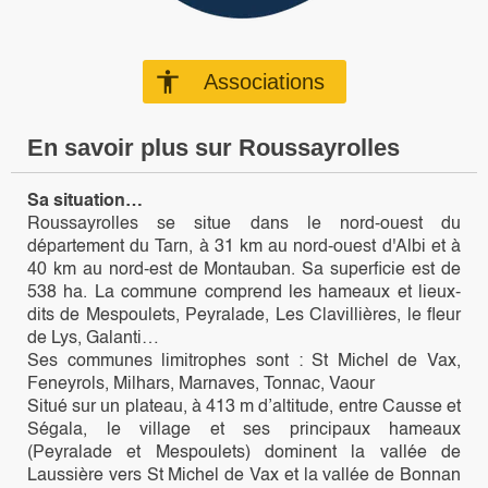
accessibility
Associations
En savoir plus sur Roussayrolles
Sa situation…
Roussayrolles se situe dans le nord-ouest du
département du Tarn, à 31 km au nord-ouest d'Albi et à
40 km au nord-est de Montauban. Sa superficie est de
538 ha. La commune comprend les hameaux et lieux-
dits de Mespoulets, Peyralade, Les Clavillières, le fleur
de Lys, Galanti…
Ses communes limitrophes sont : St Michel de Vax,
Feneyrols, Milhars, Marnaves, Tonnac, Vaour
Situé sur un plateau, à 413 m d’altitude, entre Causse et
Ségala, le village et ses principaux hameaux
(Peyralade et Mespoulets) dominent la vallée de
Laussière vers St Michel de Vax et la vallée de Bonnan