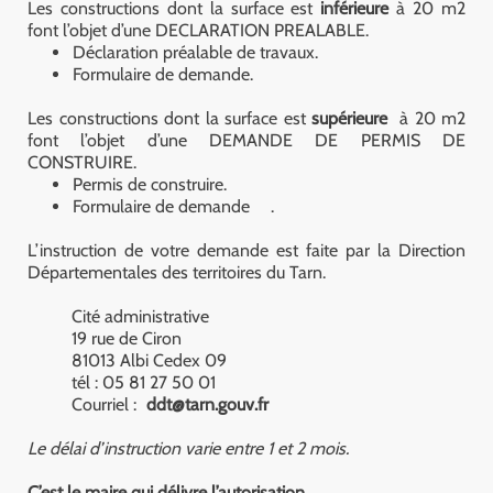
Les constructions dont la surface est
inférieure
à 20 m2
font l’objet d’une DECLARATION PREALABLE.
Déclaration préalable de travaux.
Formulaire de demande.
Les constructions dont la surface est
supérieure
à 20 m2
font l’objet d’une DEMANDE DE PERMIS DE
CONSTRUIRE.
Permis de construire.
Formulaire de demande
.
L’instruction de votre demande est faite par la Direction
Départementales des territoires du Tarn.
Cité administrative
19 rue de Ciron
81013 Albi Cedex 09
tél : 05 81 27 50 01
Courriel :
ddt@tarn.gouv.fr
Le délai d’instruction varie entre 1 et 2 mois.
C’est le maire qui délivre l’autorisation.